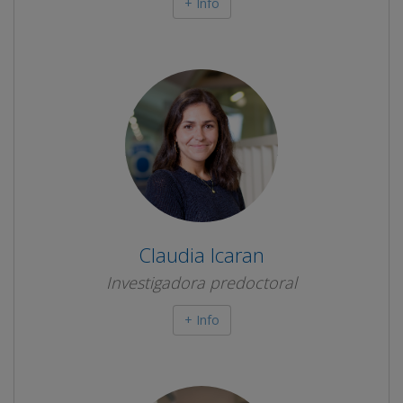
+ Info
Claudia Icaran
Investigadora predoctoral
+ Info