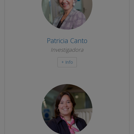
Patricia Canto
Investigadora
+ Info