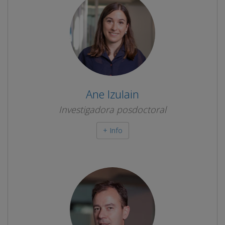
Ane Izulain
Investigadora posdoctoral
+ Info