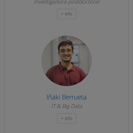
Investigadora postdoctoral
+ Info
Iñaki Berrueta
IT & Big Data
+ Info