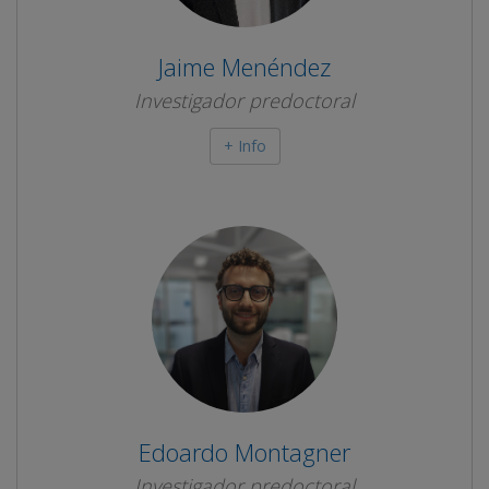
Jaime Menéndez
Investigador predoctoral
+ Info
Edoardo Montagner
Investigador predoctoral