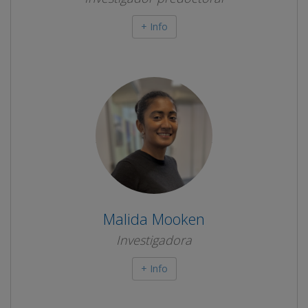
+ Info
Malida Mooken
Investigadora
+ Info