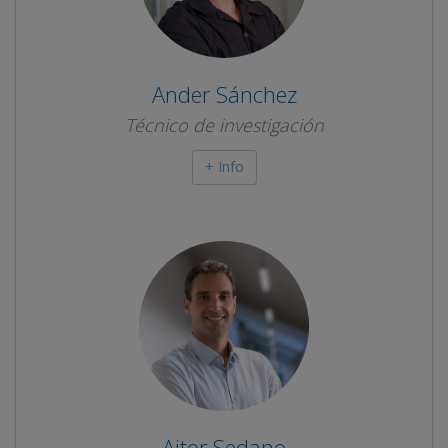
Ander Sánchez
Técnico de investigación
+ Info
Aitor Sedano