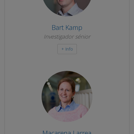
Bart Kamp
Investigador sénior
+ Info
Macarena Larrea