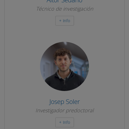
Técnico de investigación
+ Info
Josep Soler
Investigador predoctoral
+ Info