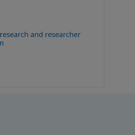
 research and researcher
sm