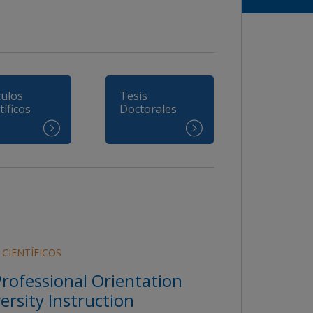
culos
Tesis
tíficos
Doctorales
 CIENTÍFICOS
Professional Orientation
ersity Instruction