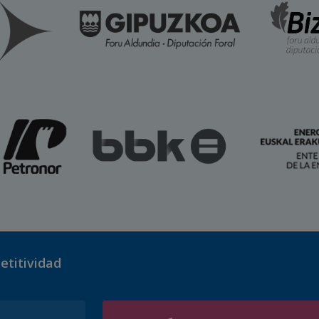
etitividad