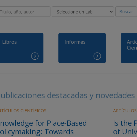
Buscar
Libros
Informes
Artí
Cien
ublicaciones destacadas y novedades
RTÍCULOS CIENTÍFICOS
ARTÍCULOS
nowledge for Place-Based
Is the 
olicymaking: Towards
of Univ