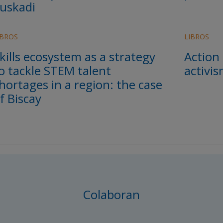
uskadi
IBROS
LIBROS
kills ecosystem as a strategy
Action
o tackle STEM talent
activi
hortages in a region: the case
f Biscay
Colaboran