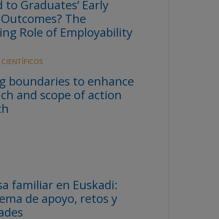
d to Graduates’ Early
 Outcomes? The
ing Role of Employability
 CIENTÍFICOS
g boundaries to enhance
ach and scope of action
ch
a familiar en Euskadi:
tema de apoyo, retos y
dades