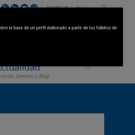
Buscar...
CONTACTA CON NOSOTROS
bre la base de un perfil elaborado a partir de tus hábitos de
Equipo Orkestra
Contacta
ctualidad
ticias, Eventos y Blog