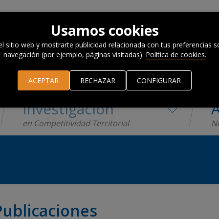
Usamos cookies
el sitio web y mostrarte publicidad relacionada con tus preferencias so
navegación (por ejemplo, páginas visitadas).
Política de cookies
.
ACEPTAR
RECHAZAR
CONFIGURAR
Investigación
A
en Competitividad Territorial
No
Publicaciones