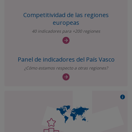
Competitividad de las regiones
europeas
40 indicadores para +200 regiones
Panel de indicadores del País Vasco
¿Cómo estamos respecto a otras regiones?
Más