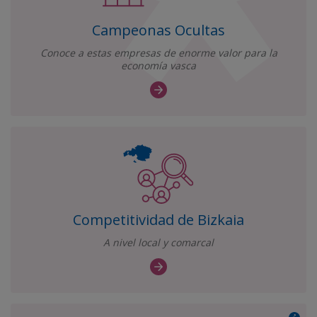
Campeonas Ocultas
Conoce a estas empresas de enorme valor para la
economía vasca
Competitividad de Bizkaia
A nivel local y comarcal
Más