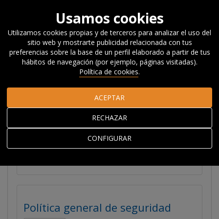
Usamos cookies
Utilizamos cookies propias y de terceros para analizar el uso del
sitio web y mostrarte publicidad relacionada con tus
Inicio
Privacidad
preferencias sobre la base de un perfil elaborado a partir de tus
hábitos de navegación (por ejemplo, páginas visitadas).
Política de cookies
.
Privacidad
ACEPTAR
RECHAZAR
Condiciones de uso de la web
CONFIGURAR
Leer más
Política general de seguridad