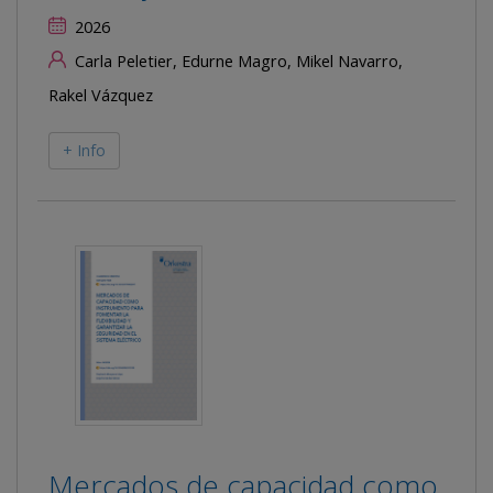
2026
Carla Peletier, Edurne Magro, Mikel Navarro,
Rakel Vázquez
+ Info
Mercados de capacidad como