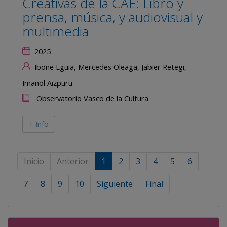
Creativas de la CAE: Libro y
prensa, música, y audiovisual y
multimedia
2025
Ibone Eguia, Mercedes Oleaga, Jabier Retegi,
Imanol Aizpuru
Observatorio Vasco de la Cultura
+ Info
Inicio
Anterior
1
2
3
4
5
6
7
8
9
10
Siguiente
Final