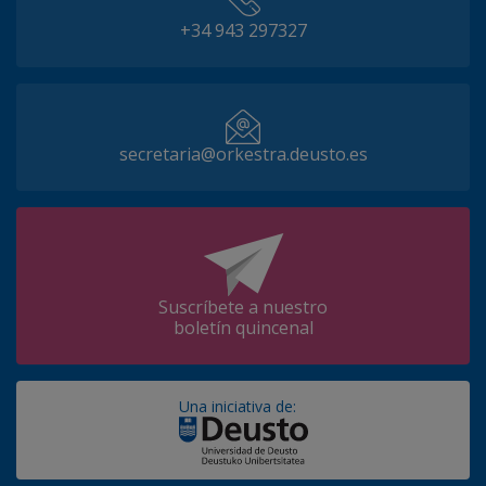
+34 943 297327
secretaria@orkestra.deusto.es
Suscríbete a nuestro
boletín quincenal
Una iniciativa de: