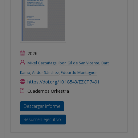
2026
Mikel Gaztañaga
, I
bon Gil de San Vicente
,
Bart
Kamp
,
Ander Sánchez
,
Edoardo Montagner
https://doi.org/10.18543/EZCT7491
Cuadernos Orkestra
Descargar informe
Resumen ejecutivo