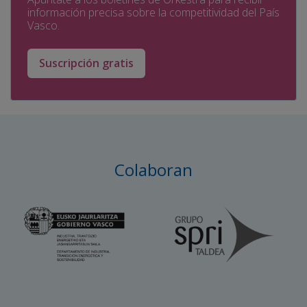
información precisa sobre la competitividad del País
Vasco.
Suscripción gratis
Colaboran