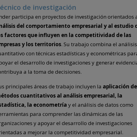
écnico de investigación
nder participa en proyectos de investigación orientados 
nálisis del comportamiento empresarial y al estudio 
os factores que influyen en la competitividad de las
mpresas y los territorios
. Su trabajo combina el análisis
uantitativo con técnicas estadísticas y econométricas par
poyar el desarrollo de investigaciones y generar evidenc
ontribuya a la toma de decisiones.
us principales áreas de trabajo incluyen la
aplicación de
étodos cuantitativos al análisis empresarial, la
stadística, la econometría
y el análisis de datos como
erramientas para comprender las dinámicas de las
rganizaciones y apoyar el desarrollo de investigaciones
rientadas a mejorar la competitividad empresarial.