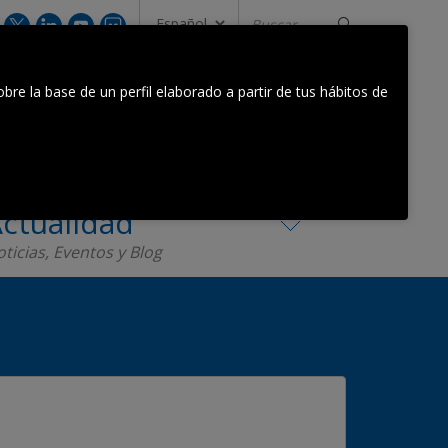
Buscar...
CONTACTA CON NOSOTROS
bre la base de un perfil elaborado a partir de tus hábitos de
Equipo Orkestra
Contacta
ctualidad
ticias, Eventos y Blog