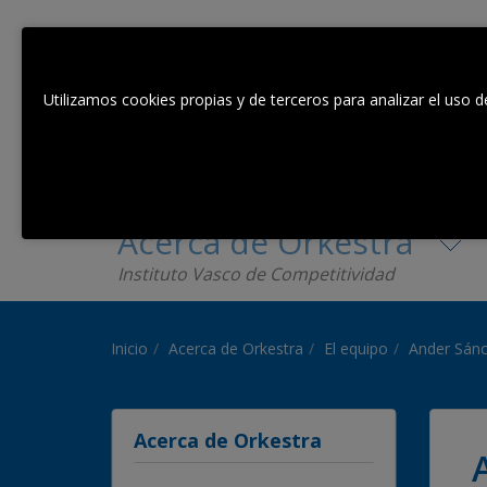
Utilizamos cookies propias y de terceros para analizar el uso d
Acerca de Orkestra
Instituto Vasco de Competitividad
Inicio
Acerca de Orkestra
El equipo
Ander Sán
Acerca de Orkestra