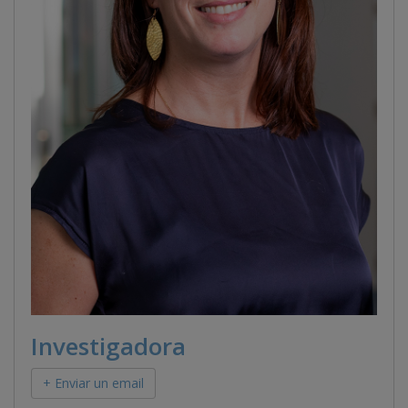
Investigadora
+ Enviar un email