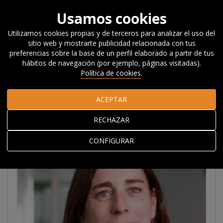
Usamos cookies
Utilizamos cookies propias y de terceros para analizar el uso del
sitio web y mostrarte publicidad relacionada con tus
Inicio
Acerca de Orkestra
El equipo
Ainhoa Arrona
preferencias sobre la base de un perfil elaborado a partir de tus
hábitos de navegación (por ejemplo, páginas visitadas).
Política de cookies
.
Ainhoa Arrona
ACEPTAR
RECHAZAR
CONFIGURAR