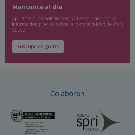
Mantente al día
Apúntate a los boletines de Orkestra para recibir
información precisa sobre la competitividad del País
Vasco.
Suscripción gratis
Colaboran