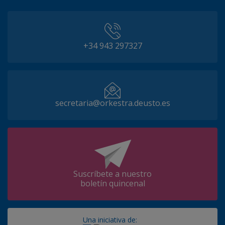
+34 943 297327
secretaria@orkestra.deusto.es
Suscríbete a nuestro
boletín quincenal
Una iniciativa de: