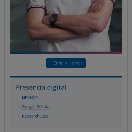
+ Enviar un email
Presencia digital
LinkedIn
Google Scholar
ResearchGate