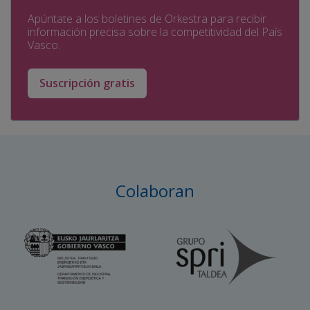
Apúntate a los boletines de Orkestra para recibir
información precisa sobre la competitividad del País
Vasco.
Suscripción gratis
Colaboran