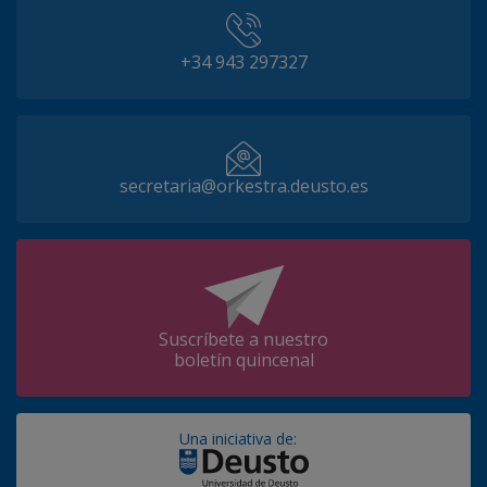
+34 943 297327
secretaria@orkestra.deusto.es
Suscríbete a nuestro
boletín quincenal
Una iniciativa de: