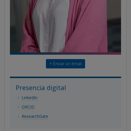
+ Enviar un email
Presencia digital
LinkedIn
ORCID
ResearchGate