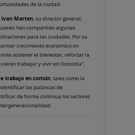
portunidades de la ciudad.
Ivan Marten
, su director general,
quienes han compartido algunas
plicaciones para las ciudades. Por su
nsformar crecimiento económico en
te sostener el bienestar, reforzar la
ieren trabajar y vivir en Donostia”.
 de trabajo en común
, tales como la
identificar las palancas de
ntificar de forma continua los sectores
intergeneracionalidad.