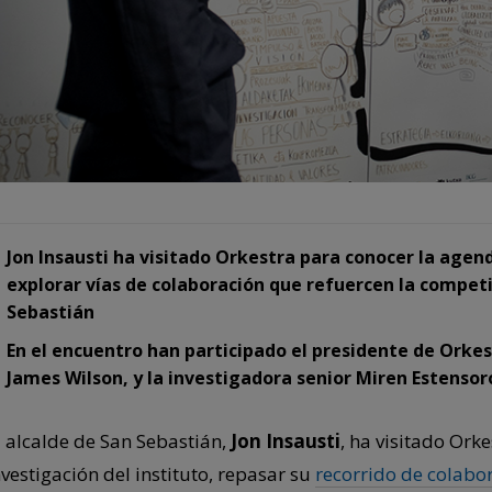
Jon Insausti ha visitado Orkestra para conocer la agend
explorar vías de colaboración que refuercen la competi
Sebastián
En el encuentro han participado el presidente de Orkes
James Wilson, y la investigadora senior Miren Estensor
l alcalde de San Sebastián,
Jon Insausti
, ha visitado Ork
nvestigación del instituto, repasar su
recorrido de colabo