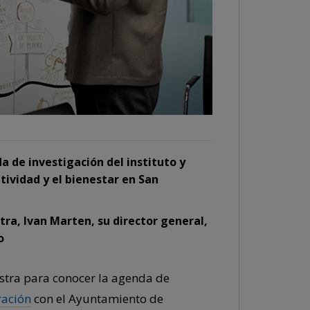
a de investigación del instituto y
tividad y el bienestar en San
tra, Ivan Marten, su director general,
o
estra para conocer la agenda de
ración
con el Ayuntamiento de