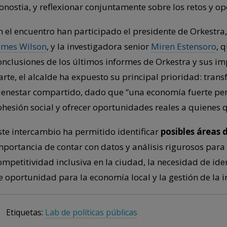
onostia, y reflexionar conjuntamente sobre los retos y o
n el encuentro han participado el presidente de Orkestra,
ames Wilson
, y la investigadora senior
Miren Estensoro
, 
onclusiones de los últimos informes de Orkestra y sus im
arte, el alcalde ha expuesto su principal prioridad: tra
ienestar compartido, dado que “una economía fuerte permi
ohesión social y ofrecer oportunidades reales a quienes qu
ste intercambio ha permitido identificar
posibles áreas
mportancia de contar con datos y análisis rigurosos para 
ompetitividad inclusiva en la ciudad, la necesidad de ide
e oportunidad para la economía local y la gestión de la 
Etiquetas:
Lab de políticas públicas