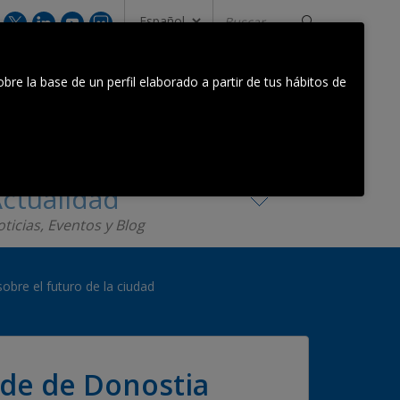
Buscar...
CONTACTA CON NOSOTROS
bre la base de un perfil elaborado a partir de tus hábitos de
Equipo Orkestra
Contacta
ctualidad
ticias, Eventos y Blog
obre el futuro de la ciudad
lde de Donostia