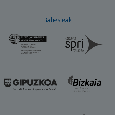
Babesleak