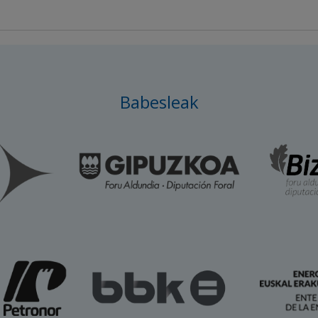
Babesleak