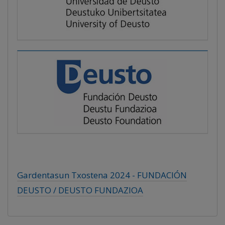
Gardentasun Txostena 2024 - FUNDACIÓN
DEUSTO / DEUSTO FUNDAZIOA