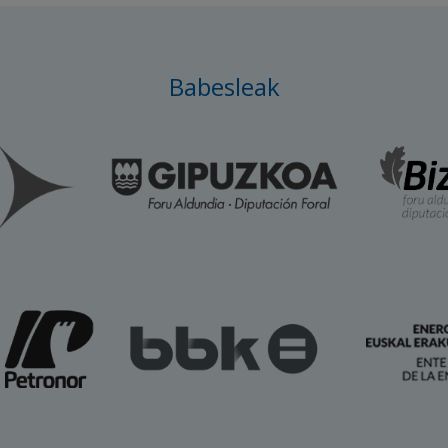
Babesleak