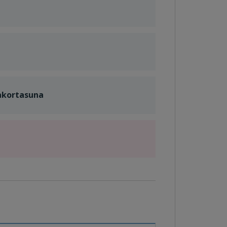
akortasuna