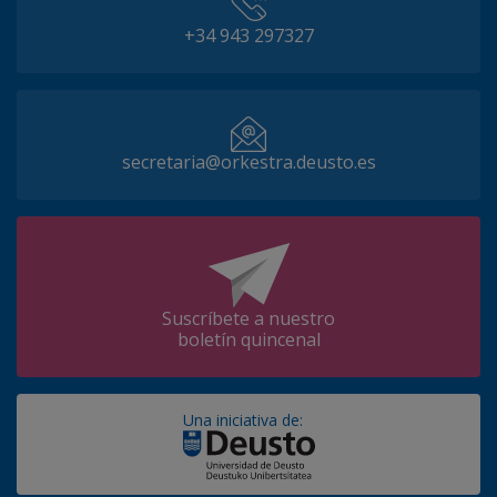
+34 943 297327
secretaria@orkestra.deusto.es
Suscríbete a nuestro
boletín quincenal
Una iniciativa de: