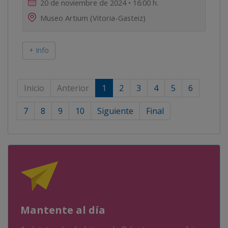
20 de noviembre de 2024 • 16:00 h.
Museo Artium (Vitoria-Gasteiz)
+ Info
Inicio
Anterior
1
2
3
4
5
6
7
8
9
10
Siguiente
Final
Mantente al día