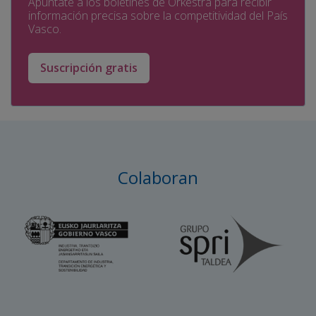
Apúntate a los boletines de Orkestra para recibir
información precisa sobre la competitividad del País
Vasco.
Suscripción gratis
Colaboran