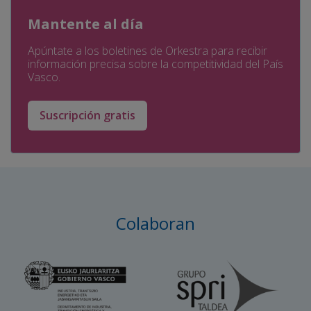
Mantente al día
Apúntate a los boletines de Orkestra para recibir
información precisa sobre la competitividad del País
Vasco.
Suscripción gratis
Colaboran