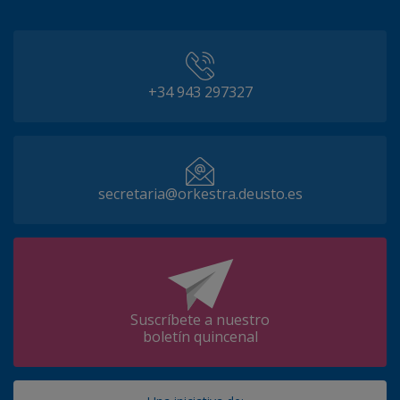
+34 943 297327
secretaria@orkestra.deusto.es
Suscríbete a nuestro
boletín quincenal