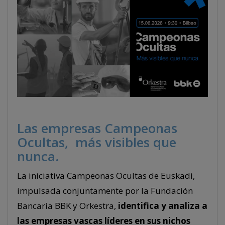
Las empresas Campeonas
Ocultas, más visibles que
nunca.
La iniciativa Campeonas Ocultas de Euskadi,
impulsada conjuntamente por la Fundación
Bancaria BBK y Orkestra,
identifica y analiza a
las empresas vascas líderes en sus nichos