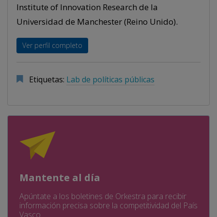
Institute of Innovation Research de la
Universidad de Manchester (Reino Unido).
Ver perfil completo
Etiquetas:
Lab de políticas públicas
Mantente al día
Apúntate a los boletines de Orkestra para recibir
información precisa sobre la competitividad del País
Vasco.