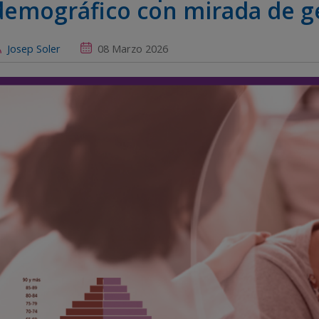
demográfico con mirada de g
Josep Soler
08 Marzo 2026