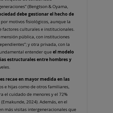
 generaciones” (Bengtson & Oyama,
ociedad debe gestionar el hecho de
por motivos fisiológicos, aunque la
actores culturales e institucionales.
mensión pública, con instituciones
ependientes”; y otra privada, con la
 fundamental entender que
el modelo
ias estructurales entre hombres y
veles.
nes recae en mayor medida en las
s e hijas como de otros familiares,
ra el cuidado de menores y el 72%
s (Emakunde, 2024). Además, en el
en más visitas intergeneracionales que