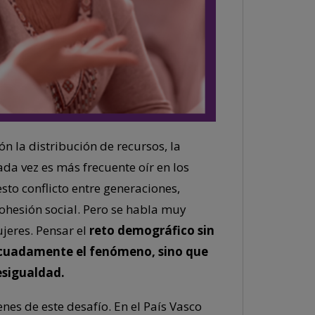
n la distribución de recursos, la
ada vez es más frecuente oír en los
o conflicto entre generaciones,
ohesión social. Pero se habla muy
jeres. Pensar el
reto demográfico sin
ecuadamente el fenómeno, sino que
esigualdad.
es de este desafío. En el País Vasco