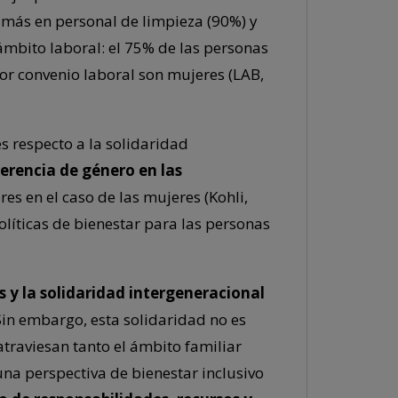
n más en personal de limpieza (90%) y
l ámbito laboral: el 75% de las personas
or convenio laboral son mujeres (LAB,
es respecto a la solidaridad
ferencia de género en las
es en el caso de las mujeres (Kohli,
olíticas de bienestar para las personas
 y la solidaridad intergeneracional
 Sin embargo, esta solidaridad no es
traviesan tanto el ámbito familiar
una perspectiva de bienestar inclusivo