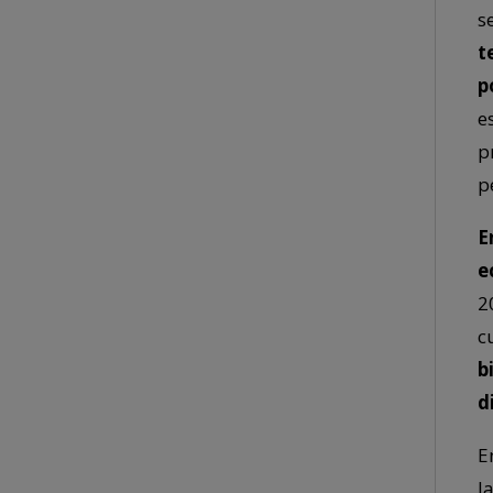
s
t
p
e
p
p
E
e
2
c
b
d
E
l