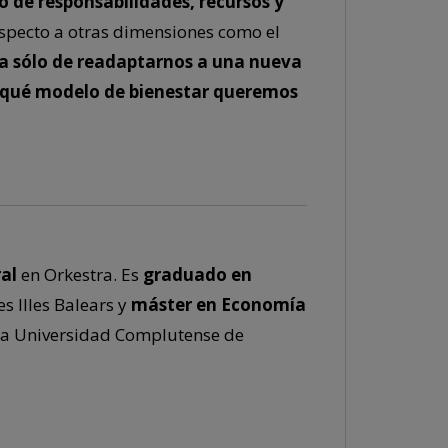
o de responsabilidades, recursos y
especto a otras dimensiones como el
a sólo de readaptarnos a una nueva
o qué modelo de bienestar queremos
al
en Orkestra. Es
graduado en
es Illes Balears y
máster en Economía
la Universidad Complutense de