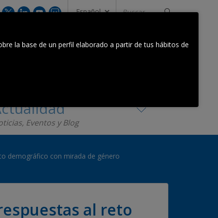
Buscar...
CONTACTA CON NOSOTROS
bre la base de un perfil elaborado a partir de tus hábitos de
Equipo Orkestra
Contacta
ctualidad
ticias, Eventos y Blog
eto demográfico con mirada de género
respuestas al reto