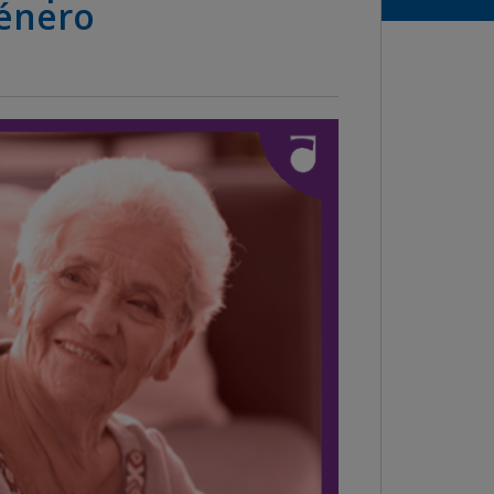
énero