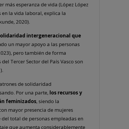
ner más esperanza de vida (López López
 en la vida laboral, explica la
kunde, 2020).
solidaridad intergeneracional que
ando un mayor apoyo a las personas
2023), pero también de forma
 del Tercer Sector del País Vasco son
).
atrones de solidaridad
sando. Por una parte,
los recursos y
tán feminizados
, siendo la
 con mayor presencia de mujeres
e del total de personas empleadas en
centaje que aumenta considerablemente