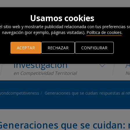
Usamos cookies
el sitio web y mostrarte publicidad relacionada con tus preferencias so
navegación (por ejemplo, páginas visitadas).
Política de cookies
.
ACEPTAR
RECHAZAR
CONFIGURAR
Investigación
A
en Competitividad Territorial
No
ondcompetitiveness
Generaciones que se cuidan: respuestas al r
Generaciones que se cuidan: 