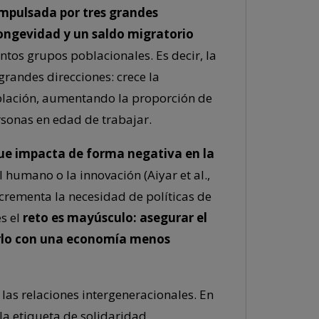
mpulsada por tres grandes
longevidad y un saldo migratorio
tos grupos poblacionales. Es decir, la
grandes direcciones: crece la
oblación, aumentando la proporción de
sonas en edad de trabajar.
 que impacta de forma negativa en la
l humano o la innovación (Aiyar et al.,
 incrementa la necesidad de políticas de
s el
reto es mayúsculo: asegurar el
cerlo con una economía menos
las relaciones intergeneracionales. En
 la etiqueta de solidaridad