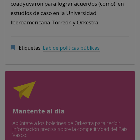
coadyuvaron para lograr acuerdos (cómo), en
estudios de caso en la Universidad
Iberoamericana Torreón y Orkestra.
Etiquetas:
Lab de políticas públicas
Mantente al día
Apúntate a los boletines de Orkestra para recibir
información precisa sobre la competitividad del País
Vasco.