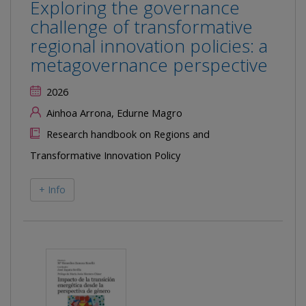
Exploring the governance
challenge of transformative
regional innovation policies: a
metagovernance perspective
2026
Ainhoa Arrona, Edurne Magro
Research handbook on Regions and
Transformative Innovation Policy
+ Info