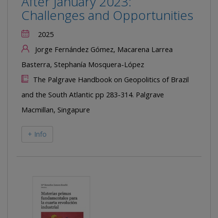
After January 2023:
Challenges and Opportunities
2025
Jorge Fernández Gómez, Macarena Larrea
Basterra, Stephanía Mosquera-López
The Palgrave Handbook on Geopolitics of Brazil
and the South Atlantic pp 283-314. Palgrave
Macmillan, Singapure
+ Info