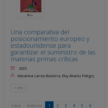
Una comparativa del
posicionamiento europeo y
estadounidense para
garantizar el suministro de las
materias primas críticas
2025
Macarena Larrea Basterra, Eloy Álvarez Pelegry
+ Info
Inicio
Anterior
1
2
3
4
5
6