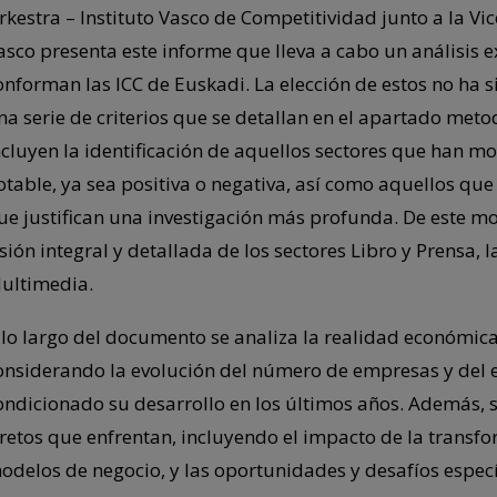
rkestra – Instituto Vasco de Competitividad junto a la Vi
asco presenta este informe que lleva a cabo un análisis e
onforman las ICC de Euskadi. La elección de estos no ha s
na serie de criterios que se detallan en el apartado metod
ncluyen la identificación de aquellos sectores que han 
otable, ya sea positiva o negativa, así como aquellos que
ue justifican una investigación más profunda. De este mo
isión integral y detallada de los sectores Libro y Prensa, 
ultimedia.
 lo largo del documento se analiza la realidad económica
onsiderando la evolución del número de empresas y del e
ondicionado su desarrollo en los últimos años. Además, 
 retos que enfrentan, incluyendo el impacto de la transfor
odelos de negocio, y las oportunidades y desafíos especí