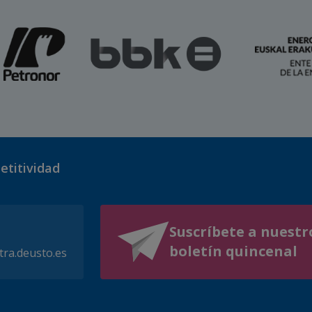
etitividad
Suscríbete a nuestr
boletín quincenal
tra.deusto.es