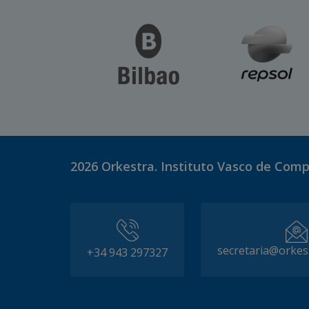
2026
Orkestra. Instituto Vasco de Comp
secretaria@orkes
+34 943 297327