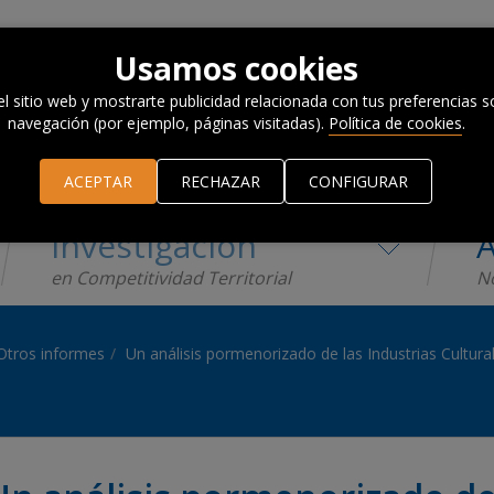
Usamos cookies
el sitio web y mostrarte publicidad relacionada con tus preferencias so
navegación (por ejemplo, páginas visitadas).
Política de cookies
.
ACEPTAR
RECHAZAR
CONFIGURAR
Investigación
A
en Competitividad Territorial
No
Otros informes
Un análisis pormenorizado de las Industrias Cultural