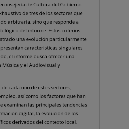
ceconsejería de Cultura del Gobierno
xhaustivo de tres de los sectores que
ido arbitraria, sino que responde a
ológico del informe. Estos criterios
mostrado una evolución particularmente
 presentan características singulares
do, el informe busca ofrecer una
la Música y el Audiovisual y
 de cada uno de estos sectores,
mpleo, así como los factores que han
se examinan las principales tendencias
mación digital, la evolución de los
ficos derivados del contexto local.