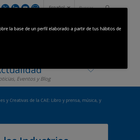
Buscar...
CONTACTA CON NOSOTROS
bre la base de un perfil elaborado a partir de tus hábitos de
Equipo Orkestra
Contacta
ctualidad
ticias, Eventos y Blog
es y Creativas de la CAE: Libro y prensa, música, y