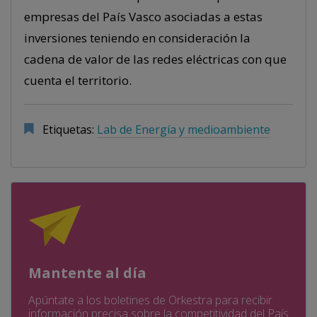
empresas del País Vasco asociadas a estas
inversiones teniendo en consideración la
cadena de valor de las redes eléctricas con que
cuenta el territorio.
Etiquetas:
Lab de Energía y medioambiente
Mantente al día
Apúntate a los boletines de Orkestra para recibir
información precisa sobre la competitividad del País