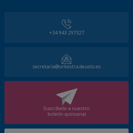
+34 943 297327
secretaria@orkestra.deusto.es
Suscríbete a nuestro
boletín quincenal