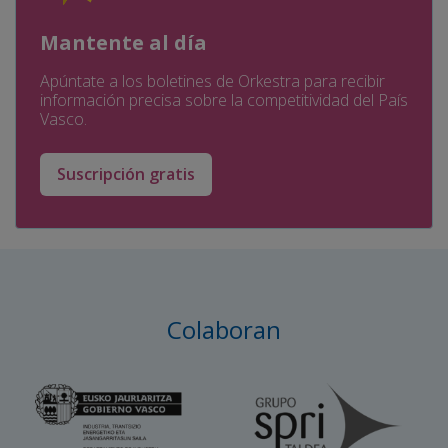
Mantente al día
Apúntate a los boletines de Orkestra para recibir
información precisa sobre la competitividad del País
Vasco.
Suscripción gratis
Colaboran