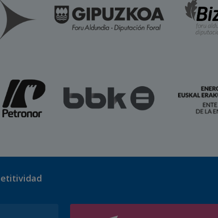
etitividad