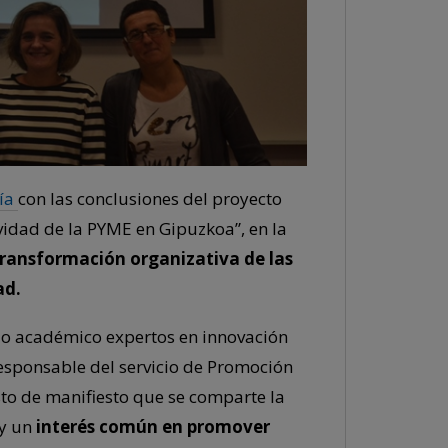
ía
con las conclusiones del proyecto
idad de la PYME en Gipuzkoa”, en la
ransformación organizativa de las
ad.
do académico expertos en innovación
responsable del servicio de Promoción
to de manifiesto que se comparte la
 y un
interés común en promover