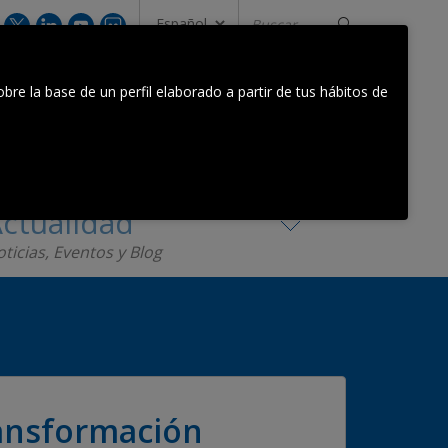
Buscar...
CONTACTA CON NOSOTROS
bre la base de un perfil elaborado a partir de tus hábitos de
Equipo Orkestra
Contacta
ctualidad
ticias, Eventos y Blog
ransformación