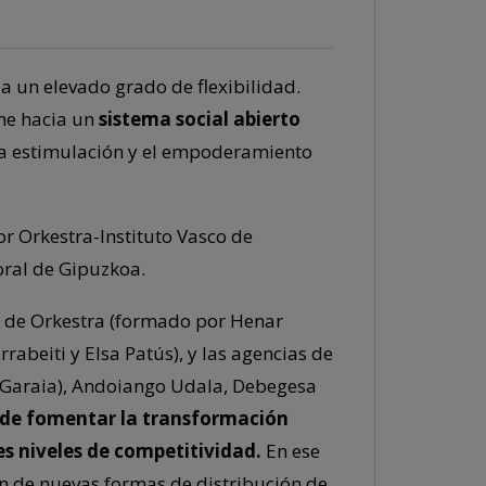
 un elevado grado de flexibilidad.
me hacia un
sistema social abierto
la estimulación y el empoderamiento
r Orkestra-Instituto Vasco de
ral de Gipuzkoa.
r de Orkestra (formado por Henar
rrabeiti y Elsa Patús), y las agencias de
 Garaia), Andoiango Udala, Debegesa
 de fomentar la transformación
s niveles de competitividad.
En ese
ón de nuevas formas de distribución de