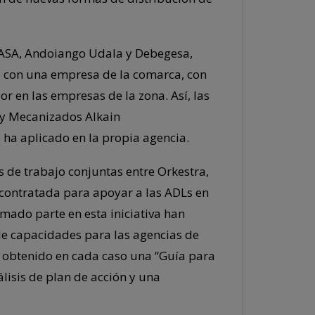
GASA, Andoiango Udala y Debegesa,
 con una empresa de la comarca, con
or en las empresas de la zona. Así, las
i y Mecanizados Alkain
 ha aplicado en la propia agencia.
s de trabajo conjuntas entre Orkestra,
ubcontratada para apoyar a las ADLs en
mado parte en esta iniciativa han
de capacidades para las agencias de
n obtenido en cada caso una “Guía para
lisis de plan de acción y una