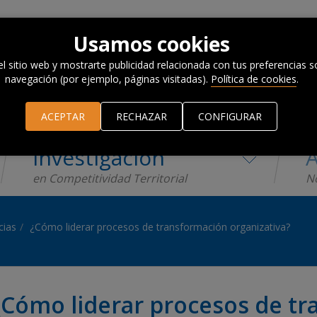
Usamos cookies
el sitio web y mostrarte publicidad relacionada con tus preferencias so
navegación (por ejemplo, páginas visitadas).
Política de cookies
.
ACEPTAR
RECHAZAR
CONFIGURAR
Investigación
A
en Competitividad Territorial
No
cias
¿Cómo liderar procesos de transformación organizativa?
¿Cómo liderar procesos de t