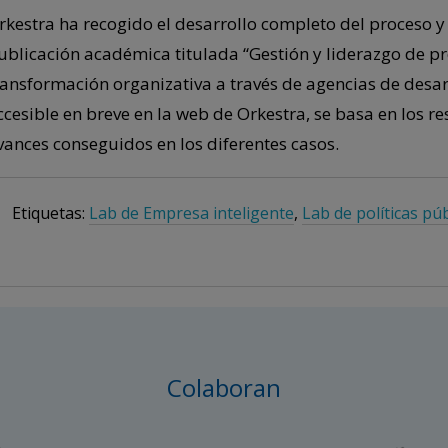
rkestra ha recogido el desarrollo completo del proceso 
ublicación académica titulada “Gestión y liderazgo de p
ransformación organizativa a través de agencias de desar
ccesible en breve en la web de Orkestra, se basa en los re
vances conseguidos en los diferentes casos.
Etiquetas:
Lab de Empresa inteligente
,
Lab de políticas púb
Colaboran