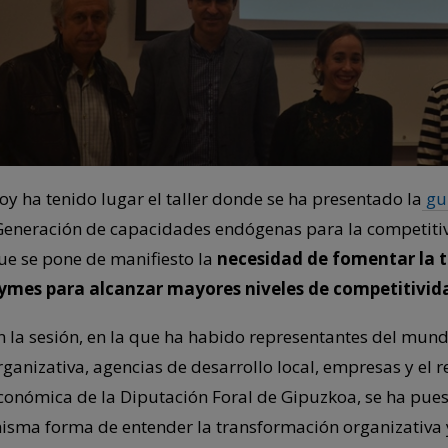
oy ha tenido lugar el taller donde se ha presentado la
gu
Generación de capacidades endógenas para la competitiv
ue se pone de manifiesto la
necesidad de fomentar la t
ymes para alcanzar mayores niveles de competitivid
n la sesión, en la que ha habido representantes del mun
rganizativa, agencias de desarrollo local, empresas y el 
conómica de la Diputación Foral de Gipuzkoa, se ha pues
isma forma de entender la transformación organizativa