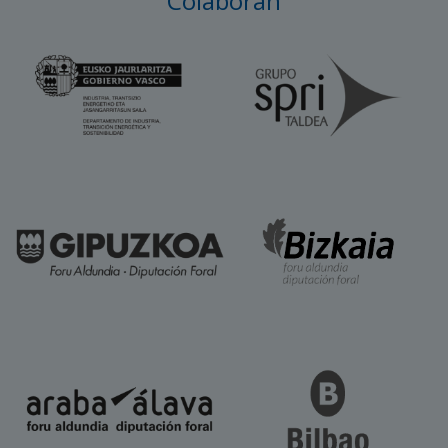
Colaboran