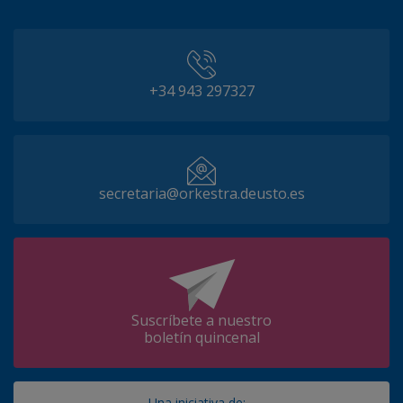
+34 943 297327
secretaria@orkestra.deusto.es
Suscríbete a nuestro
boletín quincenal
Una iniciativa de: