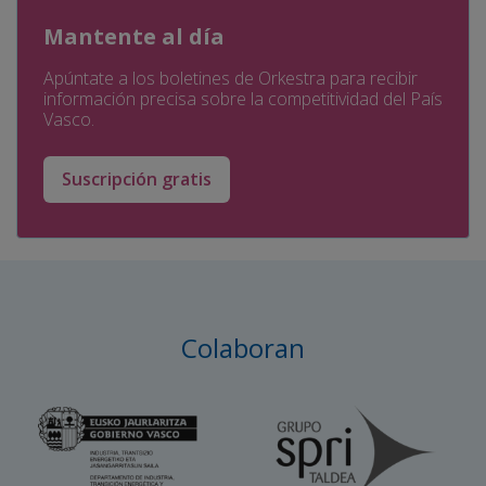
Mantente al día
Apúntate a los boletines de Orkestra para recibir
información precisa sobre la competitividad del País
Vasco.
Suscripción gratis
Colaboran