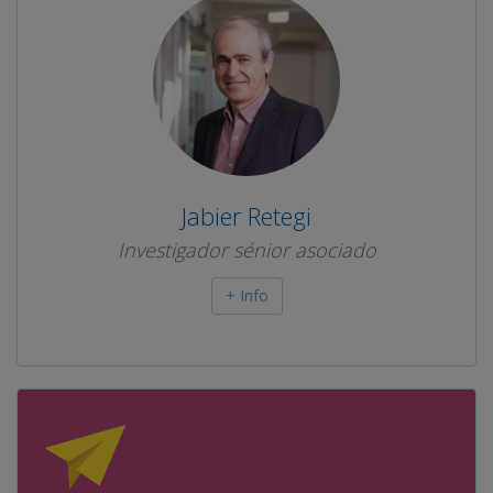
Jabier Retegi
Investigador sénior asociado
+ Info