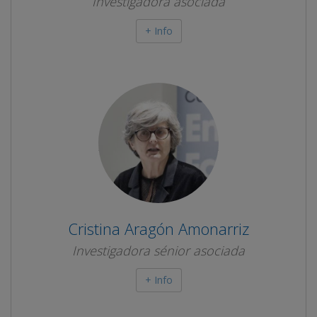
Investigadora asociada
+ Info
Cristina Aragón Amonarriz
Investigadora sénior asociada
+ Info