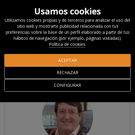
Usamos cookies
Utilizamos cookies propias y de terceros para analizar el uso del
sitio web y mostrarte publicidad relacionada con tus
Inicio
Acerca de Orkestra
El equipo
Personal investigador
preferencias sobre la base de un perfil elaborado a partir de tus
asociado
hábitos de navegación (por ejemplo, páginas visitadas).
Política de cookies
.
Personal investigador
ACEPTAR
asociado
RECHAZAR
CONFIGURAR