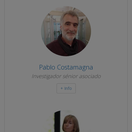
Pablo Costamagna
Investigador sénior asociado
+ Info