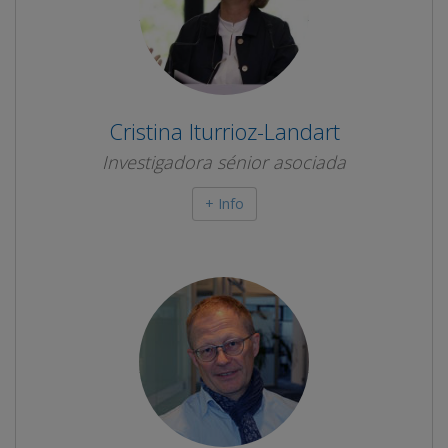
Cristina Iturrioz-Landart
Investigadora sénior asociada
+ Info