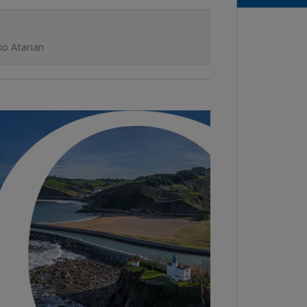
o Atarian