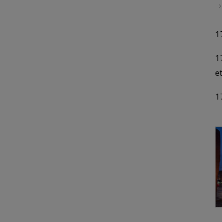
1
1
e
1