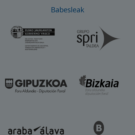
Babesleak