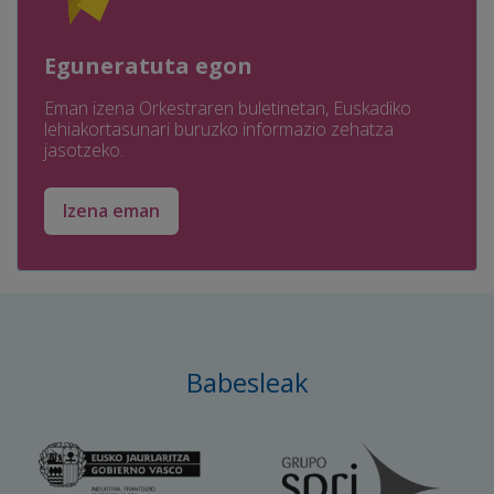
Eguneratuta egon
Eman izena Orkestraren buletinetan, Euskadiko
lehiakortasunari buruzko informazio zehatza
jasotzeko.
Izena eman
Babesleak