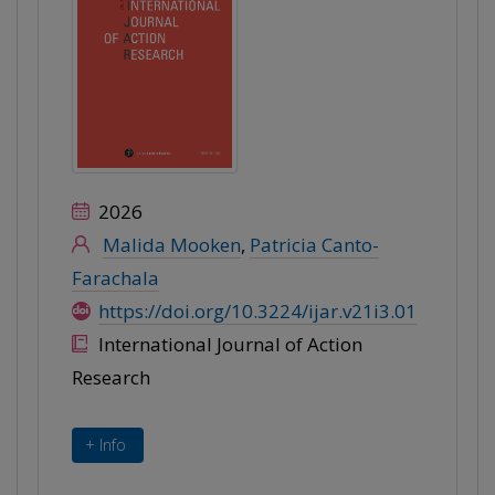
2026
Malida Mooken
,
Patricia Canto-
Farachala
https://doi.org/10.3224/ijar.v21i3.01
International Journal of Action
Research
+ Info