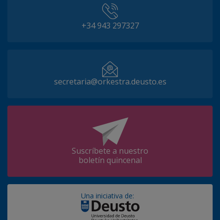
+34 943 297327
secretaria@orkestra.deusto.es
Suscríbete a nuestro
boletín quincenal
Una iniciativa de: