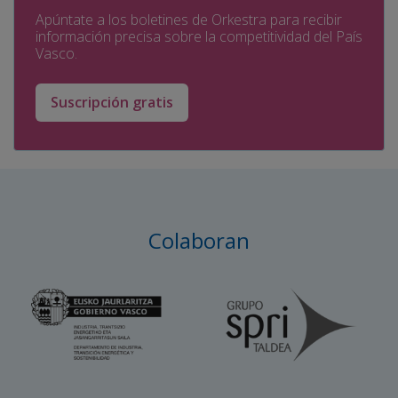
Apúntate a los boletines de Orkestra para recibir
información precisa sobre la competitividad del País
Vasco.
Suscripción gratis
Colaboran