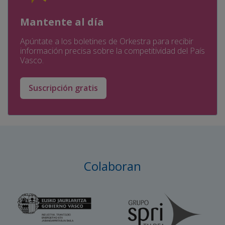
Mantente al día
Apúntate a los boletines de Orkestra para recibir
información precisa sobre la competitividad del País
Vasco.
Suscripción gratis
Colaboran