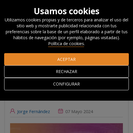
Usamos cookies
Utilizamos cookies propias y de terceros para analizar el uso del
sitio web y mostrarte publicidad relacionada con tus
Inicio
Actualidad
Noticias, Eventos y
preferencias sobre la base de un perfil elaborado a partir de tus
Blog
#Beyondcompetitiveness
Fiscalidad de la electricidad
hábitos de navegación (por ejemplo, páginas visitadas).
y competitividad industrial
Política de cookies
.
ACEPTAR
Fiscalidad de la
RECHAZAR
electricidad y
competitividad
CONFIGURAR
industrial
Jorge Fernández
07 Mayo 2024