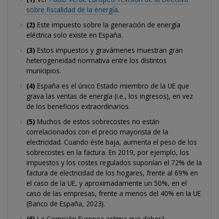
sobre fiscalidad de la energía
.
(2)
Este impuesto sobre la generación de energía
eléctrica solo existe en España.
(3)
Estos impuestos y gravámenes muestran gran
heterogeneidad normativa entre los distintos
municipios.
(4)
España es el único Estado miembro de la UE que
grava las ventas de energía (i.e., los ingresos), en vez
de los beneficios extraordinarios.
(5)
Muchos de estos sobrecostes no están
correlacionados con el precio mayorista de la
electricidad. Cuando éste baja, aumenta el peso de los
sobrecostes en la factura. En 2019, por ejemplo, los
impuestos y los costes regulados suponían el 72% de la
factura de electricidad de los hogares, frente al 69% en
el caso de la UE, y aproximadamente un 50%, en el
caso de las empresas, frente a menos del 40% en la UE
(Banco de España, 2023).
(6)
La Comisión Europea estima que deberá