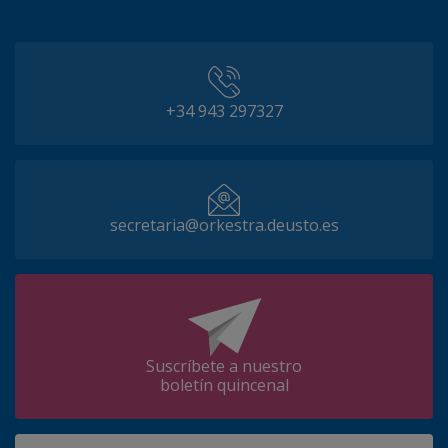
+34 943 297327
secretaria@orkestra.deusto.es
Suscríbete a nuestro
boletín quincenal