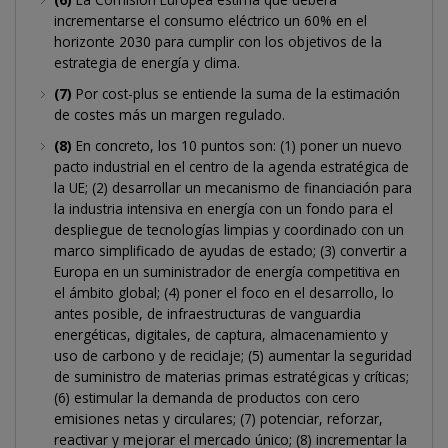
incrementarse el consumo eléctrico un 60% en el
horizonte 2030 para cumplir con los objetivos de la
estrategia de energía y clima.
(7)
Por cost-plus se entiende la suma de la estimación
de costes más un margen regulado.
(8)
En concreto, los 10 puntos son: (1) poner un nuevo
pacto industrial en el centro de la agenda estratégica de
la UE; (2) desarrollar un mecanismo de financiación para
la industria intensiva en energía con un fondo para el
despliegue de tecnologías limpias y coordinado con un
marco simplificado de ayudas de estado; (3) convertir a
Europa en un suministrador de energía competitiva en
el ámbito global; (4) poner el foco en el desarrollo, lo
antes posible, de infraestructuras de vanguardia
energéticas, digitales, de captura, almacenamiento y
uso de carbono y de reciclaje; (5) aumentar la seguridad
de suministro de materias primas estratégicas y críticas;
(6) estimular la demanda de productos con cero
emisiones netas y circulares; (7) potenciar, reforzar,
reactivar y mejorar el mercado único; (8) incrementar la