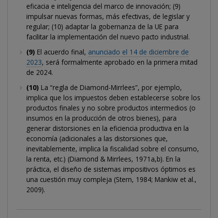
eficacia e inteligencia del marco de innovación; (9)
impulsar nuevas formas, más efectivas, de legislar y
regular; (10) adaptar la gobernanza de la UE para
facilitar la implementación del nuevo pacto industrial.
(9)
El acuerdo final,
anunciado el 14 de diciembre de
2023
, será formalmente aprobado en la primera mitad
de 2024.
(10)
La “regla de Diamond-Mirrlees”, por ejemplo,
implica que los impuestos deben establecerse sobre los
productos finales y no sobre productos intermedios (o
insumos en la producción de otros bienes), para
generar distorsiones en la eficiencia productiva en la
economía (adicionales a las distorsiones que,
inevitablemente, implica la fiscalidad sobre el consumo,
la renta, etc.) (Diamond & Mirrlees, 1971a,b). En la
práctica, el diseño de sistemas impositivos óptimos es
una cuestión muy compleja (Stern, 1984; Mankiw et al.,
2009).