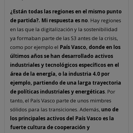
¿Están todas las regiones en el mismo punto
de partida?. Mi respuesta es no
. Hay regiones
en las que la digitalización y la sostenibilidad
ya formaban parte de las S3 antes de la crisis,
como por ejemplo el
País Vasco, donde en los
últimos años se han desarrollado activos
industriales y tecnológicos específicos en el
área de la energía, o la industria 4.0 por
ejemplo, partiendo de una larga trayectoria
de políticas industriales y energéticas
. Por
tanto, el País Vasco parte de unos mimbres
sólidos para las transiciones. Además,
uno de
los principales activos del País Vasco es la
fuerte cultura de cooperación y