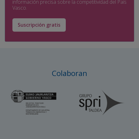
información precisa sobre la competitividad del País
Vasco.
Suscripción gratis
Colaboran