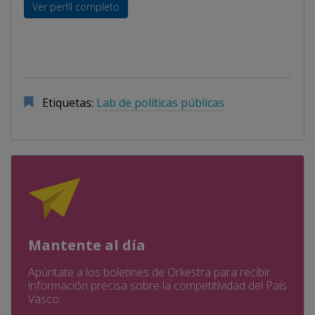
Ver perfil completo
Etiquetas:
Lab de políticas públicas
Mantente al día
Apúntate a los boletines de Orkestra para recibir
información precisa sobre la competitividad del País
Vasco.