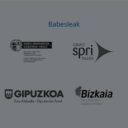
Babesleak