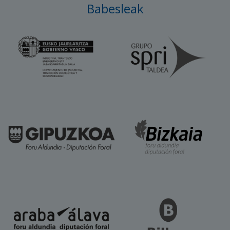
Babesleak