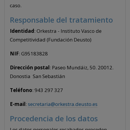
caso.
Responsable del tratamiento
Identidad
: Orkestra - Instituto Vasco de
Competitividad (Fundación Deusto)
NIF
: G95183828
Dirección postal
: Paseo Mundáiz, 50. 20012.
Donostia ­ San Sebastián
Teléfono
: 943 297 327
E-mail
:
secretaria@orkestra.deusto.es
Procedencia de los datos
Los datos personales recabados proceden