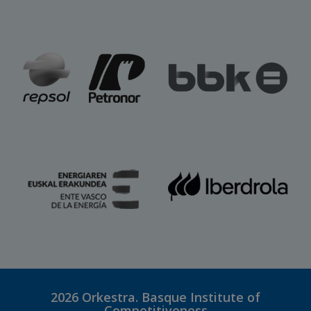
2026
Orkestra. Basque Institute of
Competitiveness