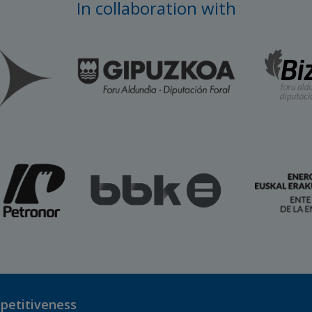
In collaboration with
mpetitiveness