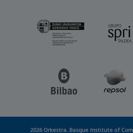
2026
Orkestra. Basque Institute of Co