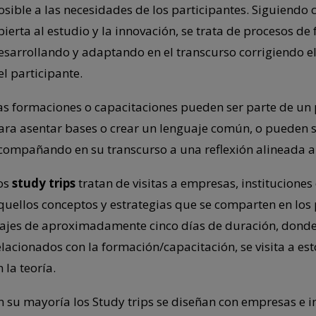
osible a las necesidades de los participantes. Siguiendo co
bierta al estudio y la innovación, se trata de procesos de
esarrollando y adaptando en el transcurso corrigiendo e
el participante.
as formaciones o capacitaciones pueden ser parte de un 
ara asentar bases o crear un lenguaje común, o pueden s
compañando en su transcurso a una reflexión alineada a l
os
study trips
tratan de visitas a empresas, instituciones
quellos conceptos y estrategias que se comparten en los 
iajes de aproximadamente cinco días de duración, donde
elacionados con la formación/capacitación, se visita a es
 la teoría.
n su mayoría los Study trips se diseñan con empresas e in