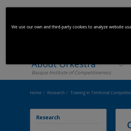
We use our own and third-party cookies to analyze website usa
About Orkestra
Basque Institute of Competitiveness
Home
Research
Training in Territorial Competit
Research