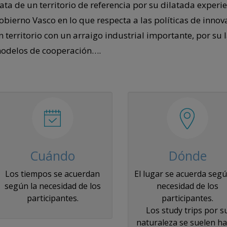
rata de un territorio de referencia por su dilatada experie
obierno Vasco en lo que respecta a las políticas de innov
n territorio con un arraigo industrial importante, por su
odelos de cooperación….
Cuándo
Dónde
Los tiempos se acuerdan
El lugar se acuerda segú
según la necesidad de los
necesidad de los
participantes.
participantes.
Los study trips por s
naturaleza se suelen ha