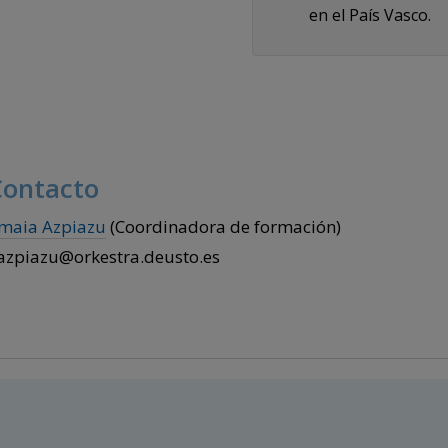
en el País Vasco.
ontacto
maia Azpiazu
(Coordinadora de formación)
azpiazu@orkestra.deusto.es