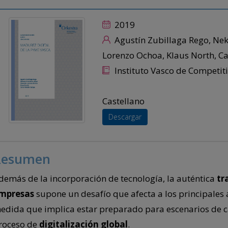
2019
Agustín Zubillaga Rego, N
Lorenzo Ochoa, Klaus North, Ca
Instituto Vasco de Competi
Castellano
Descargar
Resumen
demás de la incorporación de tecnología, la auténtica
tr
mpresas
supone un desafío que afecta a los principales 
edida que implica estar preparado para escenarios de 
roceso de
digitalización global
.