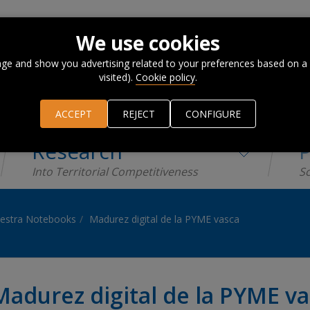
We use cookies
ge and show you advertising related to your preferences based on a
visited).
Cookie policy
.
ACCEPT
REJECT
CONFIGURE
Research
P
Into Territorial Competitiveness
Sc
estra Notebooks
Madurez digital de la PYME vasca
Madurez digital de la PYME v