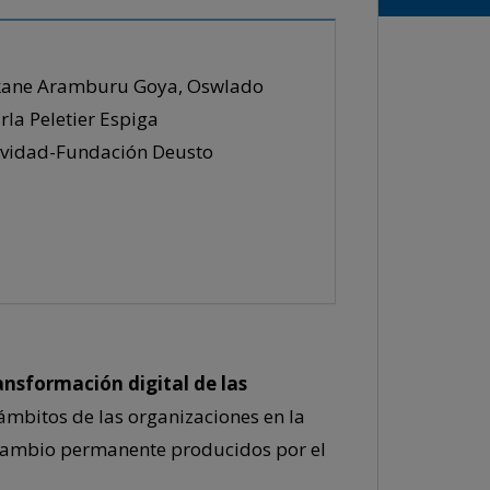
ekane Aramburu Goya, Oswlado
rla Peletier Espiga
tividad-Fundación Deusto
ansformación digital de las
ámbitos de las organizaciones en la
cambio permanente producidos por el