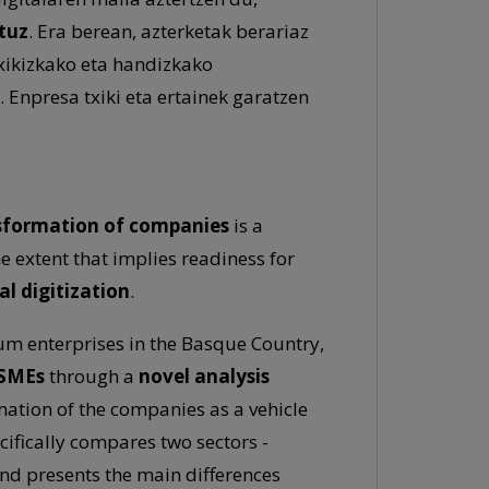
tuz
. Era berean, azterketak berariaz
xikizkako eta handizkako
 Enpresa txiki eta ertainek garatzen
nsformation of companies
is a
e extent that implies readiness for
al digitization
.
ium enterprises in the Basque Country,
 SMEs
through a
novel analysis
rmation of the companies as a vehicle
cifically compares two sectors -
nd presents the main differences