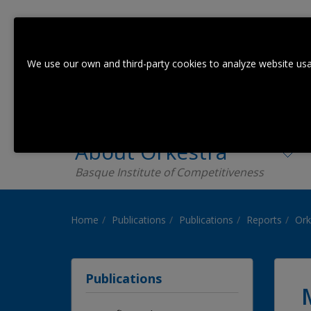
We use our own and third-party cookies to analyze website usa
About Orkestra
Basque Institute of Competitiveness
Home
Publications
Publications
Reports
Ork
Publications