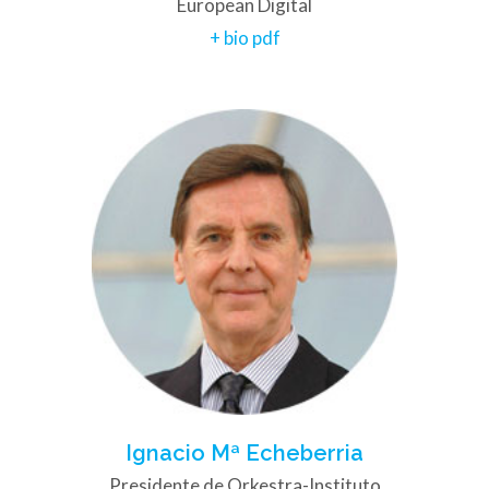
European Digital
+ bio pdf
Ignacio Mª Echeberria
Presidente de Orkestra-Instituto