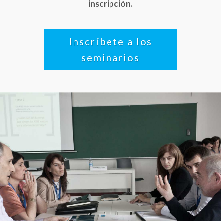
inscripción.
Inscríbete a los
seminarios